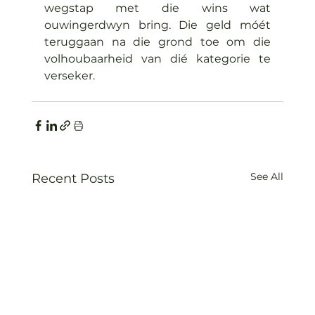
wegstap met die wins wat 
ouwingerdwyn bring. Die geld móét 
teruggaan na die grond toe om die 
volhoubaarheid van dié kategorie te 
verseker.
See All
Recent Posts