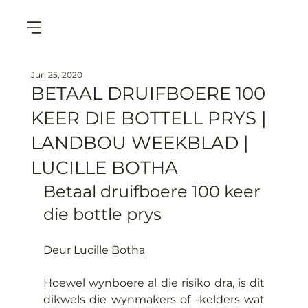
Jun 25, 2020
BETAAL DRUIFBOERE 100
KEER DIE BOTTELL PRYS |
LANDBOU WEEKBLAD |
LUCILLE BOTHA
Betaal druifboere 100 keer 
die bottle prys
Hoewel wynboere al die risiko dra, is dit 
dikwels die wynmakers of -kelders wat 